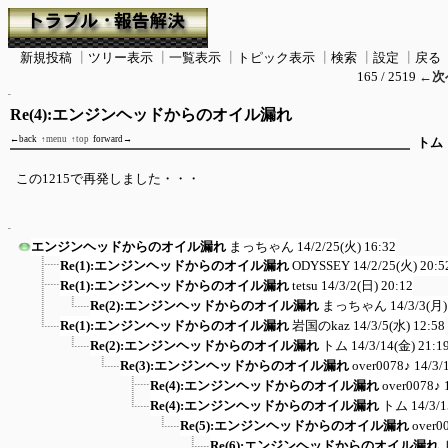
新規投稿
┃
ツリー表示
┃
一覧表示
┃
トピック表示
┃
検索
┃
設定
┃
戻る
165 / 2519
←次
Re(4):エンジンヘッドからのオイル漏れ
←back
↑menu
↑top
forward→
トム
この1215で再発しました・・・
エンジンヘッドからのオイル漏れ
まっちゃん
14/2/25(火) 16:32
Re(1):エンジンヘッドからのオイル漏れ
ODYSSEY
14/2/25(火) 20:5
Re(1):エンジンヘッドからのオイル漏れ
tetsu
14/3/2(日) 20:12
Re(2):エンジンヘッドからのオイル漏れ
まっちゃん
14/3/3(月)
Re(1):エンジンヘッドからのオイル漏れ
岩国のkaz
14/3/5(水) 12:58
Re(2):エンジンヘッドからのオイル漏れ
トム
14/3/14(金) 21:1
Re(3):エンジンヘッドからのオイル漏れ
over0078♪
14/3/
Re(4):エンジンヘッドからのオイル漏れ
over0078♪
Re(4):エンジンヘッドからのオイル漏れ
トム
14/3/
Re(5):エンジンヘッドからのオイル漏れ
over0
Re(6):エンジンヘッドからのオイル漏れ