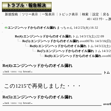
新規投稿
┃
ツリー表示
┃
一覧表示
┃
トピック表示
┃
検索
┃
設定
┃
戻る
40 / 433 ﾂﾘｰ
←
エンジンヘッドからのオイル漏れ
まっちゃん
14/2/25(火) 16:32
Re(4):エンジンヘッドからのオイル漏れ
トム
14/3/15(土) 22:09
Re(5):エンジンヘッドからのオイル漏れ
over0078♪
14/3/16(日)
Re(6):エンジンヘッドからのオイル漏れ
トム
14/3/22(土)
Re(7):エンジンヘッドからのオイル漏れ
トム
14/3/
Re(8):エンジンヘッドからのオイル漏れ
over0
Re(4):エンジンヘッドからのオイル漏れ
←back
↑menu
↑top
forward→
トム
この1215で再発しました・・・
Re(5):エンジンヘッドからのオイル漏れ
←back
↑menu
↑top
forward→
over