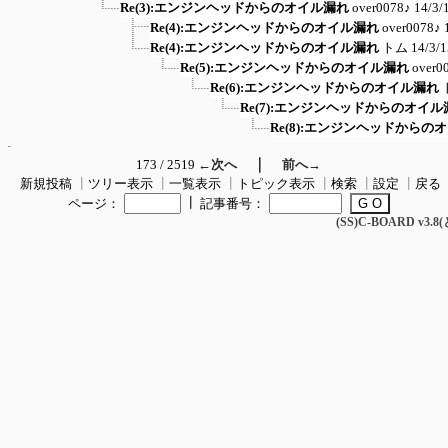
Re(3):エンジンヘッドからのオイル漏れ
over0078♪
14/3/
Re(4):エンジンヘッドからのオイル漏れ
over0078♪
Re(4):エンジンヘッドからのオイル漏れ
トム
14/3/
Re(5):エンジンヘッドからのオイル漏れ
over0
Re(6):エンジンヘッドからのオイル漏れ
Re(7):エンジンヘッドからのオイル
Re(8):エンジンヘッドからの
｜
173 / 2519
←次へ
前へ→
新規投稿
┃
ツリー表示
┃
一覧表示
┃
トピック表示
┃
検索
┃
設定
┃
戻る
┃
ページ：
記事番号：
(SS)C-BOARD v3.8(