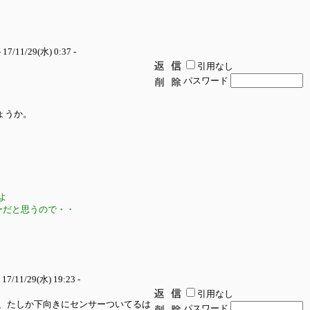
 17/11/29(水) 0:37 -
引用なし
パスワード
しょうか。
すよ
ーだと思うので・・
 17/11/29(水) 19:23 -
引用なし
、たしか下向きにセンサーついてるは
パスワード