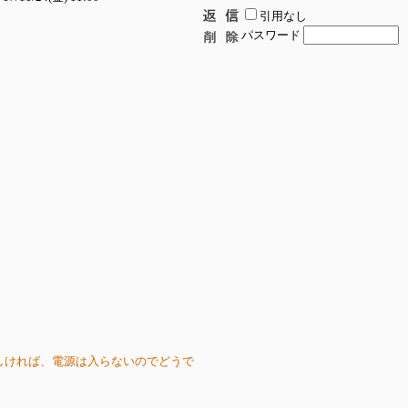
引用なし
パスワード
しければ、電源は入らないのでどうで