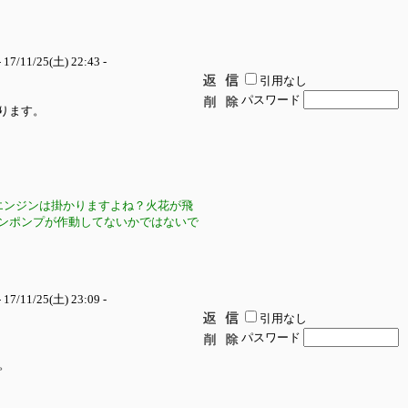
 17/11/25(土) 22:43 -
引用なし
パスワード
ります。
エンジンは掛かりますよね？火花が飛
ンポンプが作動してないかではないで
 17/11/25(土) 23:09 -
引用なし
パスワード
。