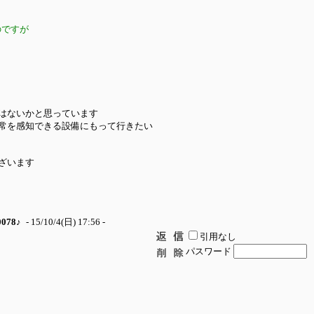
のですが
はないかと思っています
常を感知できる設備にもって行きたい
ざいます
0078♪
- 15/10/4(日) 17:56 -
引用なし
パスワード