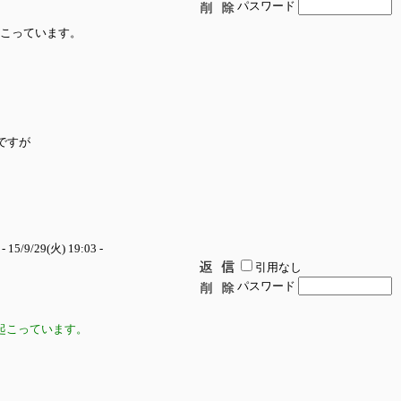
パスワード
起こっています。
ですが
- 15/9/29(火) 19:03 -
引用なし
パスワード
起こっています。