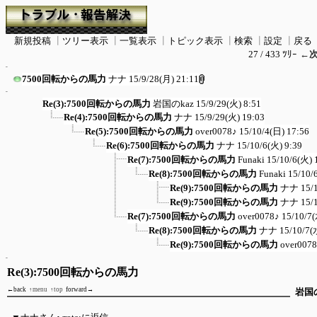
新規投稿
┃
ツリー表示
┃
一覧表示
┃
トピック表示
┃
検索
┃
設定
┃
戻る
27 / 433 ﾂﾘｰ
←
7500回転からの馬力
ナナ
15/9/28(月) 21:11
Re(3):7500回転からの馬力
岩国のkaz
15/9/29(火) 8:51
Re(4):7500回転からの馬力
ナナ
15/9/29(火) 19:03
Re(5):7500回転からの馬力
over0078♪
15/10/4(日) 17:56
Re(6):7500回転からの馬力
ナナ
15/10/6(火) 9:39
Re(7):7500回転からの馬力
Funaki
15/10/6(火) 
Re(8):7500回転からの馬力
Funaki
15/10/
Re(9):7500回転からの馬力
ナナ
15/
Re(9):7500回転からの馬力
ナナ
15/
Re(7):7500回転からの馬力
over0078♪
15/10/7(
Re(8):7500回転からの馬力
ナナ
15/10/7(
Re(9):7500回転からの馬力
over007
Re(3):7500回転からの馬力
←back
↑menu
↑top
forward→
岩国の