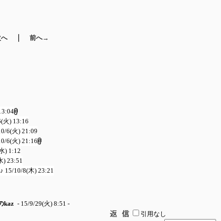
｜
次へ
前へ→
13:04
6(火) 13:16
10/6(火) 21:09
10/6(火) 21:16
水) 1:12
水) 23:51
8♪
15/10/8(木) 23:21
kaz
- 15/9/29(火) 8:51 -
引用なし