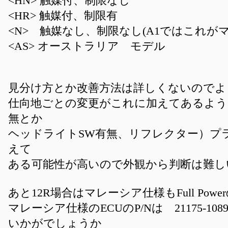
<HN> 触媒付、制限なし
<HR> 触媒付、制限有
<N> 触媒なし、制限なし(A1ではこれが
<AS> オーストラリア モデル
見分け方とか改善方法は詳しくないのでよ
仕向地ごとの変更がこれに加えてあるよう
無とか
ヘッドライトSW有無、リフレクター）プ
えて
ある可能性が高いので外観から判断は難し
あと12R場合はマレーシア仕様もFull Pow
マレーシア仕様のECUのP/Nは 21175-1
いかがでしょうか