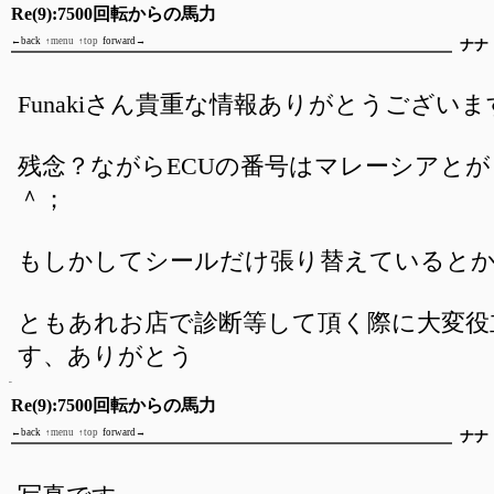
Re(9):7500回転からの馬力
←back
↑menu
↑top
forward→
ナナ
Funakiさん貴重な情報ありがとうございま
残念？ながらECUの番号はマレーシアと
＾；
もしかしてシールだけ張り替えているとか
ともあれお店で診断等して頂く際に大変役
す、ありがとう
Re(9):7500回転からの馬力
←back
↑menu
↑top
forward→
ナナ