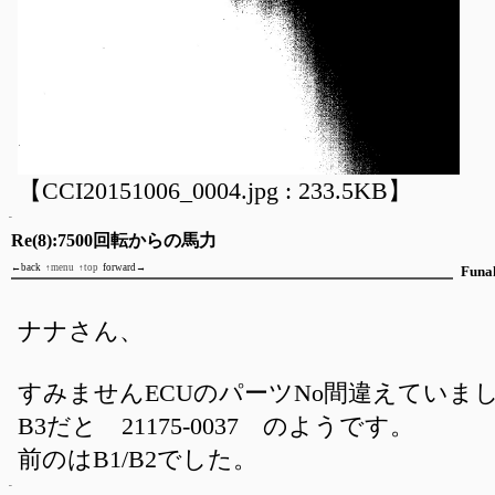
【CCI20151006_0004.jpg : 233.5KB】
Re(8):7500回転からの馬力
←back
↑menu
↑top
forward→
Funa
ナナさん、
すみませんECUのパーツNo間違えていま
B3だと 21175-0037 のようです。
前のはB1/B2でした。