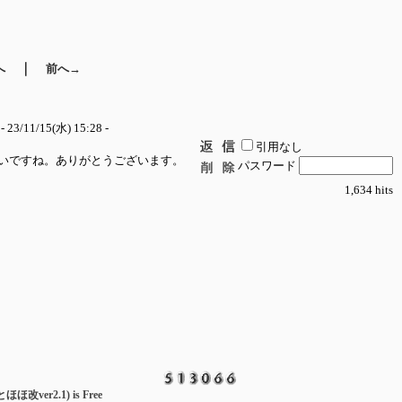
｜
へ
前へ→
- 23/11/15(水) 15:28 -
引用なし
いですね。ありがとうございます。
パスワード
1,634 hits
とほほ改ver2.1) is Free