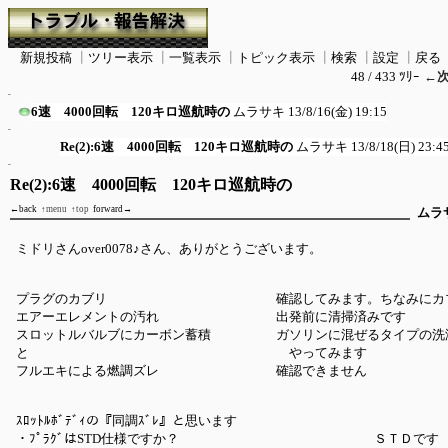
新規投稿
┃
ツリー表示
┃
一覧表示
┃
トピック表示
┃
検索
┃
設定
┃
戻る
48 / 433 ﾂﾘｰ
←
6速 4000回転 120キロ巡航時の
ムラサキ
13/8/16(金) 19:15
Re(2):6速 4000回転 120キロ巡航時の
ムラサキ
13/8/18(日) 23:4
Re(2):6速 4000回転 120キロ巡航時の
←back
↑menu
↑top
forward→
ムラ
ミドリさんover0078♪さん、ありがとうございます。
プラグのカブリ 確認してみます。ちなみにカブる要
エアーエレメントの汚れ 出発前に清掃済みです
スロットルバルブにカーボン蓄積 ガソリンに混ぜるタイプの洗浄
と やってみます
フルエキによる燃調ズレ 確認できません
ｽﾛｯﾄﾙﾎﾞﾃﾞｨの『同調ｽﾞﾚ』と思います
・ﾌﾟﾗｸﾞはSTD仕様ですか？ ＳＴＤです