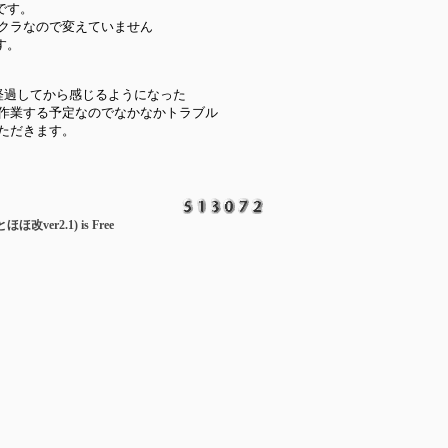
まです。
アクラなので変えていません
す。
経過してから感じるようになった
作業する予定なのでなかなかトラブル
ただきます。
とほほ改ver2.1) is Free