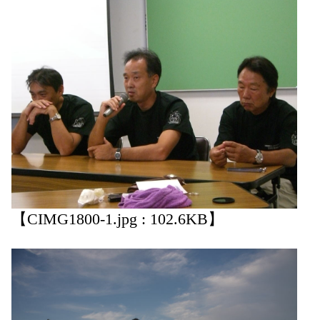
【CIMG1800-1.jpg : 102.6KB】