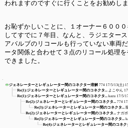
われますのですぐに行くことをお勧めし
お恥ずかしいことに、１オーナー６０００
してすでに７年目、なんと、ラジエター
アバルブのリコールも行っていない車両
ータ関係と合わせて３点のリコール処理を
できました。
ジェネレーターとレギュレーター間のコネクター溶解
774
17/5/13(土) 1
Re(1):ジェネレーターとレギュレーター間のコネクタ...
よこやん
17
Re(1):ジェネレーターとレギュレーター間のコネクタ...
kazu
17/5/1
Re(2):ジェネレーターとレギュレーター間のコネクタ...
774
17
Re(3):ジェネレーターとレギュレーター間のコネクタ...
Re(2):ジェネレーターとレギュレーター間のコネクタ...
ナガポ
Re(3):ジェネレーターとレギュレーター間のコネクタ...
k
Re(4):ジェネレーターとレギュレーター間のコネクタ.