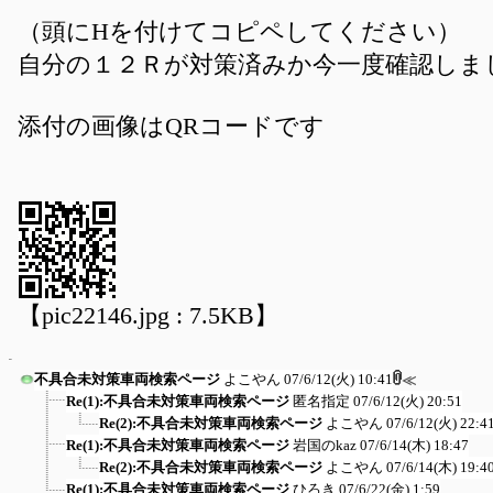
（頭にHを付けてコピペしてください）
自分の１２Ｒが対策済みか今一度確認しま
添付の画像はQRコードです
【pic22146.jpg : 7.5KB】
不具合未対策車両検索ページ
よこやん
07/6/12(火) 10:41
≪
Re(1):不具合未対策車両検索ページ
匿名指定
07/6/12(火) 20:51
Re(2):不具合未対策車両検索ページ
よこやん
07/6/12(火) 22:4
Re(1):不具合未対策車両検索ページ
岩国のkaz
07/6/14(木) 18:47
Re(2):不具合未対策車両検索ページ
よこやん
07/6/14(木) 19:4
Re(1):不具合未対策車両検索ページ
ひろき
07/6/22(金) 1:59