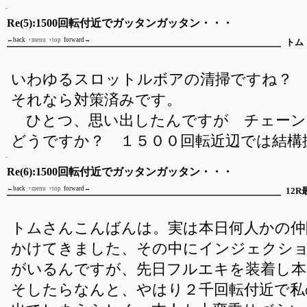
Re(5):1500回転付近でガッタンガッタン・・・
←back
↑menu
↑top
forward→
トム
いわゆるスロットルボアの清掃ですね？
それなら対策済みです。
ひとつ、思い出したんですが チェーン
どうですか？ １５００回転近辺では結構
Re(6):1500回転付近でガッタンガッタン・・・
←back
↑menu
↑top
forward→
12R
トムさんこんばんは。実は本日何人かの仲
かけてきました、その中にインジェクシ
がいるんですが、先日フルエキを装着し本
そしたらなんと、やはり２千回転付近で私