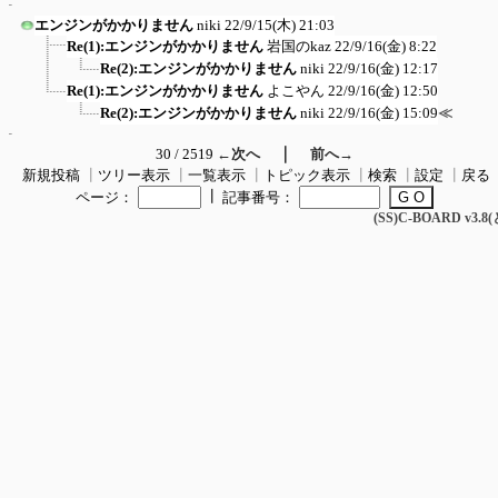
エンジンがかかりません
niki
22/9/15(木) 21:03
Re(1):エンジンがかかりません
岩国のkaz
22/9/16(金) 8:22
Re(2):エンジンがかかりません
niki
22/9/16(金) 12:17
Re(1):エンジンがかかりません
よこやん
22/9/16(金) 12:50
Re(2):エンジンがかかりません
niki
22/9/16(金) 15:09
≪
｜
30 / 2519
←次へ
前へ→
新規投稿
┃
ツリー表示
┃
一覧表示
┃
トピック表示
┃
検索
┃
設定
┃
戻る
┃
ページ：
記事番号：
(SS)C-BOARD v3.8(