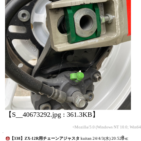
【S__40673292.jpg : 361.3KB】
<Mozilla/5.0 (Windows NT 10.0; Win6
【338】ZX-12R用チェーンアジャスタ
kuitan
24/4/3(水) 20:52
≪