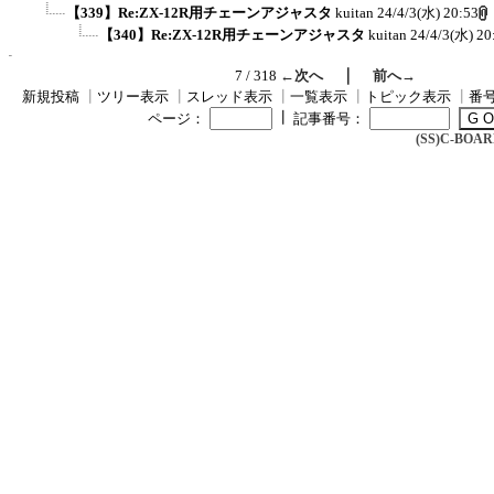
【339】Re:ZX-12R用チェーンアジャスタ
kuitan
24/4/3(水) 20:53
【340】Re:ZX-12R用チェーンアジャスタ
kuitan
24/4/3(水) 20
｜
7 / 318
←次へ
前へ→
新規投稿
┃
ツリー表示
┃
スレッド表示
┃
一覧表示
┃
トピック表示
┃
番
┃
ページ：
記事番号：
(SS)C-BOARD