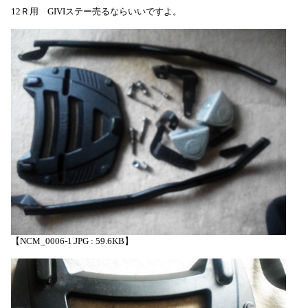
12Ｒ用 GIVIステー売るならいいですよ。
【NCM_0006-1.JPG : 59.6KB】