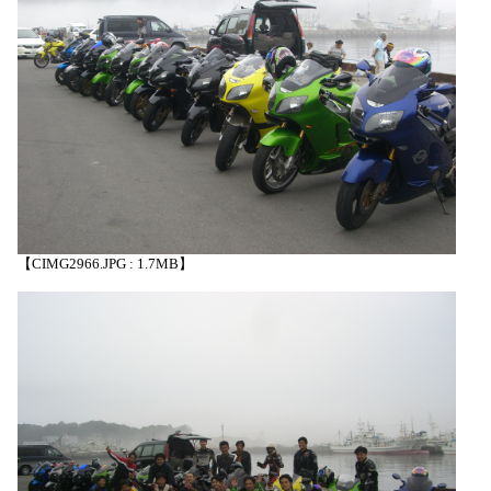
【CIMG2966.JPG : 1.7MB】