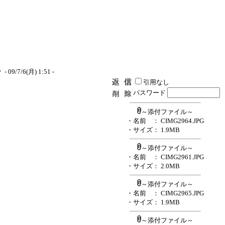
ン
- 09/7/6(月) 1:51 -
引用なし
パスワード
～添付ファイル～
・名前
： CIMG2964.JPG
・サイズ
： 1.9MB
～添付ファイル～
・名前
： CIMG2961.JPG
・サイズ
： 2.0MB
～添付ファイル～
・名前
： CIMG2965.JPG
・サイズ
： 1.9MB
～添付ファイル～