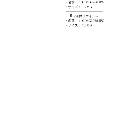
・名前
： CIMG2966.JPG
・サイズ
： 1.7MB
～添付ファイル～
・名前
： CIMG2968.JPG
・サイズ
： 1.6MB