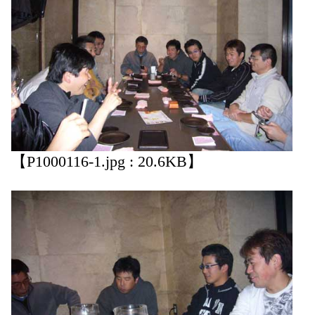
【P1000116-1.jpg : 20.6KB】