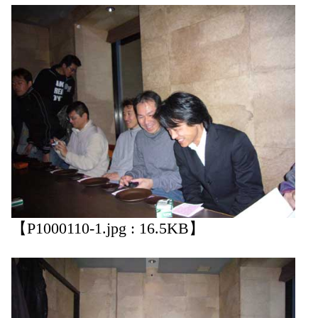
【P1000110-1.jpg : 16.5KB】