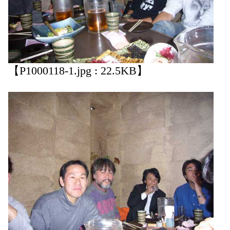
【P1000118-1.jpg : 22.5KB】