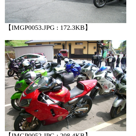
【IMGP0053.JPG : 172.3KB】
【IMGP0052.JPG : 208.4KB】