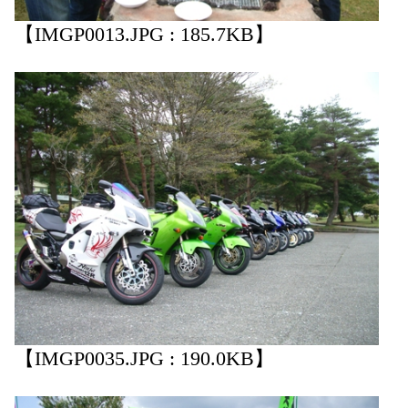
【IMGP0013.JPG : 185.7KB】
【IMGP0035.JPG : 190.0KB】