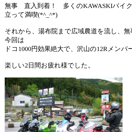
無事 直入到着！ 多くのKAWASKIバイ
立って満喫(*^_^*)
それから、湯布院まで広域農道を流し、
今回は
ドコ1000円効果絶大で、沢山の12Rメン
楽しい2日間お疲れ様でした。