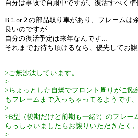
自分は事故で自粛中ですが、復活すべく準
B１or２の部品取り車があり、フレームは
良いのですが
自分の復活予定は来年なんです...
それまでお待ち頂けるなら、優先してお譲
>ご無沙汰しています。
>
>ちょっとした自爆でフロント周りがご臨
もフレームまで入っちゃってるようです
>
>B型（後期だけど前期も一緒?）のフレー
らっしゃいましたらお譲りいただきたく
>