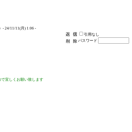
e
- 24/11/11(月) 1:06 -
引用なし
パスワード
ので宜しくお願い致します