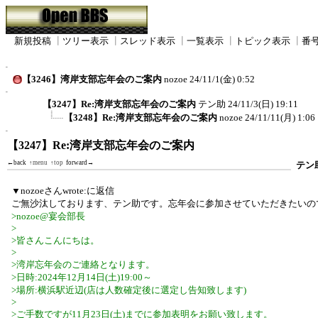
新規投稿
┃
ツリー表示
┃
スレッド表示
┃
一覧表示
┃
トピック表示
┃
番
【3246】湾岸支部忘年会のご案内
nozoe
24/11/1(金) 0:52
【3247】Re:湾岸支部忘年会のご案内
テン助
24/11/3(日) 19:11
【3248】Re:湾岸支部忘年会のご案内
nozoe
24/11/11(月) 1:06
【3247】Re:湾岸支部忘年会のご案内
←back
↑menu
↑top
forward→
テン
▼nozoeさんwrote:に返信
ご無沙汰しております、テン助です。忘年会に参加させていただきたいの
>nozoe@宴会部長
>
>皆さんこんにちは。
>
>湾岸忘年会のご連絡となります。
>日時:2024年12月14日(土)19:00～
>場所:横浜駅近辺(店は人数確定後に選定し告知致します)
>
>ご手数ですが11月23日(土)までに参加表明をお願い致します。