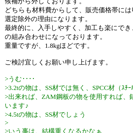
候補から外しております。
どちらも材料費からして、販売価格帯には
選定除外の理由になります。
最終的に、入手しやすく、加工も楽にでき
の組み合わせになっております。
重量ですが、1.8kgほどです。
ご検討宜しくお願い申し上げます。
>うむ････
>3.2tの物は、SS材では無く、SPCC材（ｽﾁ
>出来れば、ZAM鋼板の物を使用すれば、
います♪
>4.5tの物は、SS材でしょう
>
>いう事は、結構重くなるかなぁ