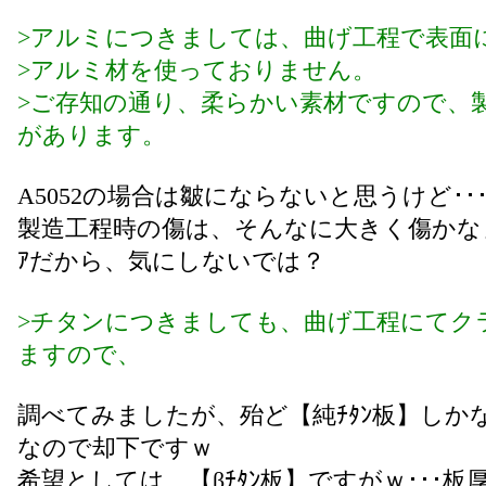
>アルミにつきましては、曲げ工程で表面
>アルミ材を使っておりません。
>ご存知の通り、柔らかい素材ですので、
があります。
A5052の場合は皺にならないと思うけど･･･
製造工程時の傷は、そんなに大きく傷かなぁ
ｱだから、気にしないでは？
>チタンにつきましても、曲げ工程にてク
ますので、
調べてみましたが、殆ど【純ﾁﾀﾝ板】しか
なので却下ですｗ
希望としては、【βﾁﾀﾝ板】ですがｗ･･･